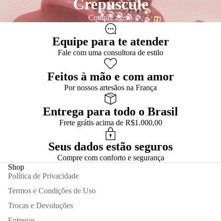
Crepuscule
Compre agora
Equipe para te atender
Fale com uma consultora de estilo
Feitos à mão e com amor
Por nossos artesãos na França
Entrega para todo o Brasil
Frete grátis acima de R$1.000,00
Seus dados estão seguros
Compre com conforto e segurança
Shop
Política de Privacidade
Termos e Condições de Uso
Trocas e Devoluções
Entregas