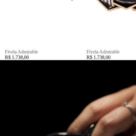
Fivela Admirable
Fivela Admirable
R$ 1.738,00
R$ 1.738,00