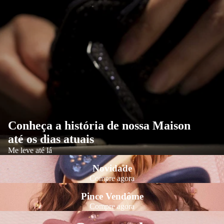
Conheça a história de nossa Maison
até os dias atuais
Me leve até lá
Novidade
Compre agora
Pince Vendôme
Compre agora